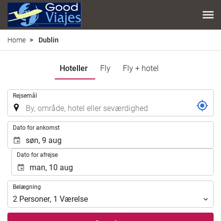
Home
Dublin
Hoteller
Fly
Fly + hotel
.
Rejsemål
.
Dato for ankomst
Dato for afrejse
Belægning
Belægning
2
Personer
,
1
Værelse