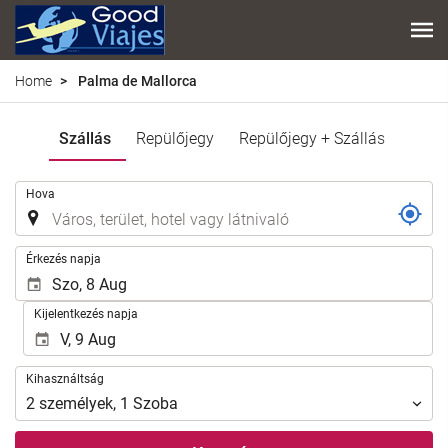
Home
Palma de Mallorca
Szállás
Repülőjegy
Repülőjegy + Szállás
.
Hova
.
Érkezés napja
Kijelentkezés napja
Kihasználtság
Kihasználtság
2
személyek
,
1
Szoba