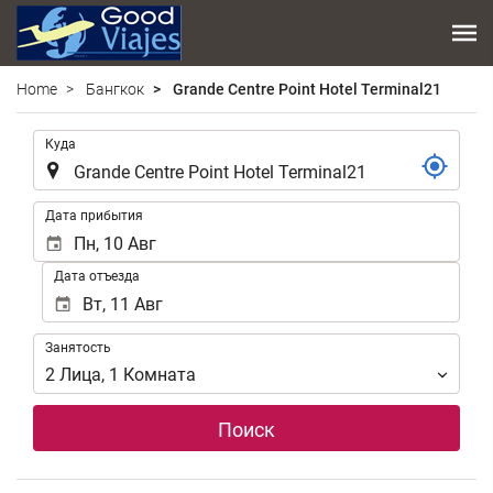
Home
Бангкок
Grande Centre Point Hotel Terminal21
.
Куда
.
Дата прибытия
Дата отъезда
Занятость
Занятость
2
Лица
,
1
Комната
Поиск