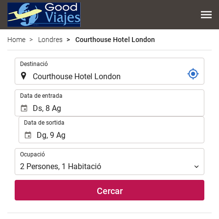
Home
Londres
Courthouse Hotel London
.
Destinació
.
Data de entrada
Data de sortida
Ocupació
Ocupació
2
Persones
,
1
Habitació
Cercar