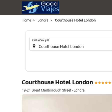
Home
Londra
Courthouse Hotel London
.
Gidilecek yer
Courthouse Hotel London
19-21 Great Marlborough Street - Londra