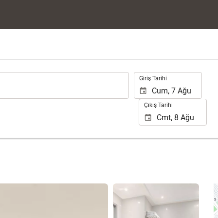
.
Giriş Tarihi
Çıkış Tarihi
25 fotoğrafı gör