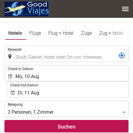
Hotels
Flüge
Flug + Hotel
Züge
Zug + Hotel
.
Reiseziel
.
Check-in Datum
Check-Out-Datum
Belegung
Belegung
2
Personen
,
1
Zimmer
Suchen