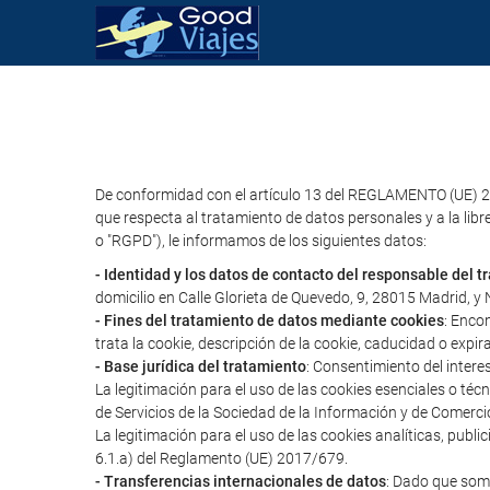
De conformidad con el artículo 13 del REGLAMENTO (UE) 2
que respecta al tratamiento de datos personales y a la libr
o "RGPD"), le informamos de los siguientes datos:
- Identidad y los datos de contacto del responsable del 
domicilio en Calle Glorieta de Quevedo, 9, 28015 Madrid, 
- Fines del tratamiento de datos mediante cookies
: Enco
trata la cookie, descripción de la cookie, caducidad o expir
- Base jurídica del tratamiento
: Consentimiento del intere
La legitimación para el uso de las cookies esenciales o té
de Servicios de la Sociedad de la Información y de Comerci
La legitimación para el uso de las cookies analíticas, publ
6.1.a) del Reglamento (UE) 2017/679.
- Transferencias internacionales de datos
: Dado que somo