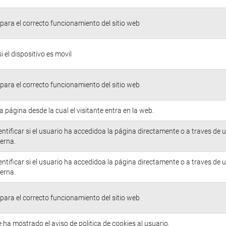
para el correcto funcionamiento del sitio web
si el dispositivo es movil
para el correcto funcionamiento del sitio web
la página desde la cual el visitante entra en la web.
entificar si el usuario ha accedidoa la página directamente o a traves de 
erna.
entificar si el usuario ha accedidoa la página directamente o a traves de 
erna.
para el correcto funcionamiento del sitio web
e ha mostrado el aviso de politica de cookies al usuario.