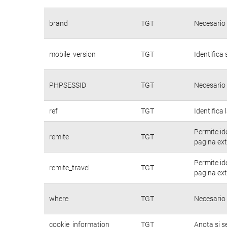
brand
TGT
Necesario 
mobile_version
TGT
Identifica 
PHPSESSID
TGT
Necesario 
ref
TGT
Identifica 
Permite id
remite
TGT
pagina ext
Permite id
remite_travel
TGT
pagina ext
where
TGT
Necesario 
cookie_information
TGT
Anota si s