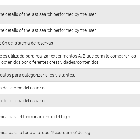
he details of the last search performed by the user
he details of the last search performed by the user
ión del sistema de reservas
e es utilizada para realizar experimentos A/B que permite comparar los
 obtenidos por diferentes creatividades/contenidos,
atos para categorizar a los visitantes.
a del idioma del usuario
a del idioma del usuario
nica para el funcionamiento del login
nica para la funcionalidad "Recordarme" del login