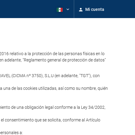
Mi cuenta
relativo a la protección de las personas físicas en lo
 (en adelante, "Reglamento general de protección de datos"
AVEL (CICMA nº 3750), S.L.U (en adelante, "TGT"), con
ada una de las cookies utilizadas, así como su nombre, quién
imiento de una obligación legal conforme a la Ley 34/2002,
 el consentimiento que se solicita, conforme al Artículo
personales a: