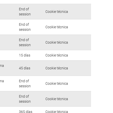
End of
Cookie técnica
session
End of
Cookie técnica
session
End of
Cookie técnica
session
15 días
Cookie técnica
una
45 días
Cookie técnica
una
End of
Cookie técnica
session
End of
Cookie técnica
session
365 días
Cookie técnica