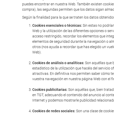
puedes encontrar en nuestra Web. También existen cookies 
compra), las segundas permiten que los datos sigan almac
Según la finalidad para la que se traten los datos obtenido
Cookies esenciales o técnicas:
Sin estas no podríam
Web y la utilización de las diferentes opciones o serv
acceso restringido, recordar los elementos que integr
elementos de seguridad durante la navegación o alm
otros (nos ayuda a recordar que has elegido un vuel
Web).
Cookies de análisis o analíticas:
Son aquéllas que bi
estadístico de la utilización que hacéis del servic
atractivas. En definitiva nos permiten saber cómo t
vuestra navegación en nuestra página Web con el fin
Cookies publicitarias:
Son aquéllas que, bien tratad
en TGT, adecuando el contenido del anuncio al conte
Internet y podemos mostrarle publicidad relacionada
Cookies de redes sociales:
Son una clase de cookies