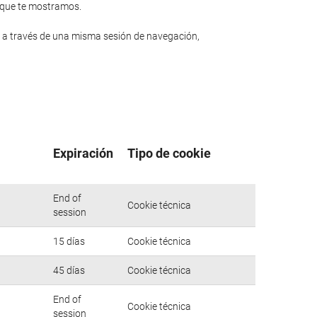
n que te mostramos.
 a través de una misma sesión de navegación,
Expiración
Tipo de cookie
End of
Cookie técnica
session
15 días
Cookie técnica
45 días
Cookie técnica
End of
Cookie técnica
session