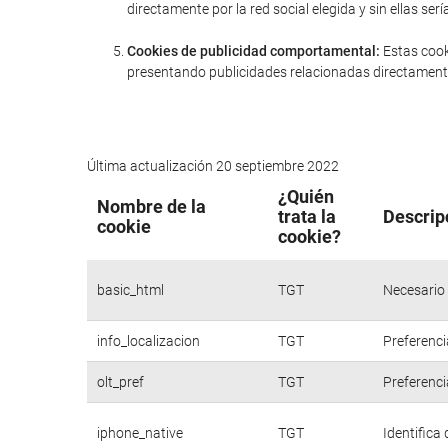
directamente por la red social elegida y sin ellas 
Cookies de publicidad comportamental:
Estas cook
presentando publicidades relacionadas directamente
Última actualización 20 septiembre 2022
¿Quién
Nombre de la
trata la
Descrip
cookie
cookie?
basic_html
TGT
Necesario 
info_localizacion
TGT
Preferenci
olt_pref
TGT
Preferenci
iphone_native
TGT
Identifica